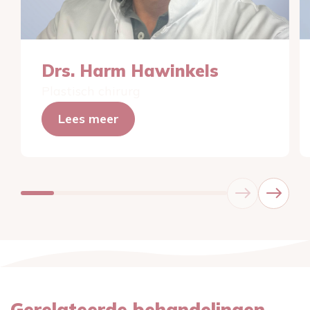
Drs. Harm Hawinkels
Plastisch chirurg
Lees meer
Gerelateerde behandelingen