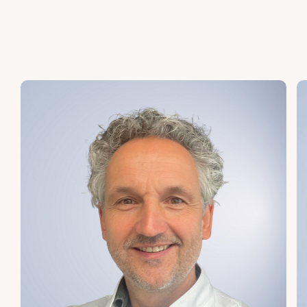
huidtherapeuten en huidspecialisten die jou
met zorg, precisie en toewijding door elke
stap van de behandeling zullen leiden.