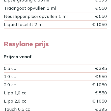
Traangoot opvullen 1 ml
€ 550
Neuslippenplooi opvullen 1 ml
€ 550
Liquid facelift 2 ml
€ 1050
Resylane prijs
Prijzen vanaf
0,5 cc
€ 395
1,0 cc
€ 550
2,0 cc
€ 1050
Lipp 1,0 cc
€ 550
Lipp 2,0 cc
€ 1050
Touch 0,5 cc
€ 395