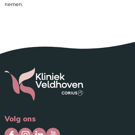
nemen.
Direct consult inplannen
Volg ons