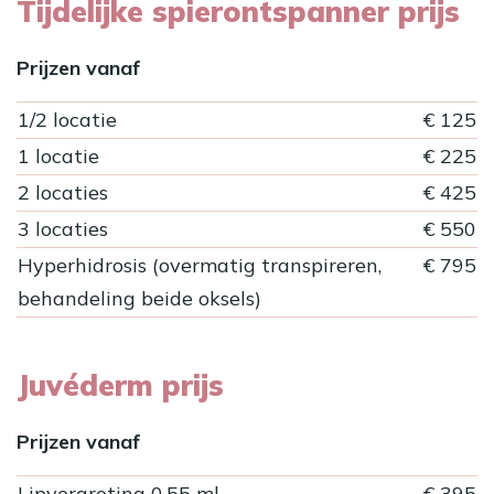
Tijdelijke spierontspanner prijs
Prijzen vanaf
1/2 locatie
€ 125
1 locatie
€ 225
2 locaties
€ 425
3 locaties
€ 550
Hyperhidrosis (overmatig transpireren,
€ 795
behandeling beide oksels)
Juvéderm prijs
Prijzen vanaf
Lipvergroting 0,55 ml
€ 395