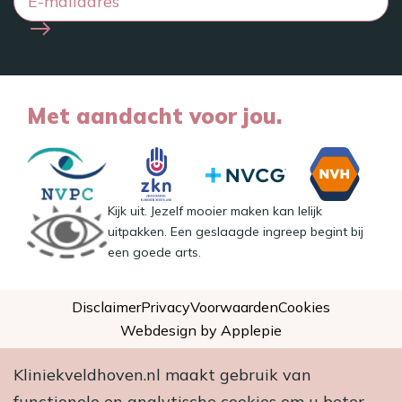
Met aandacht voor jou.
Kijk uit. Jezelf mooier maken kan lelijk
uitpakken. Een geslaagde ingreep begint bij
een goede arts.
Disclaimer
Privacy
Voorwaarden
Cookies
Webdesign by Applepie
Kliniekveldhoven.nl maakt gebruik van
functionele en analytische cookies om u beter