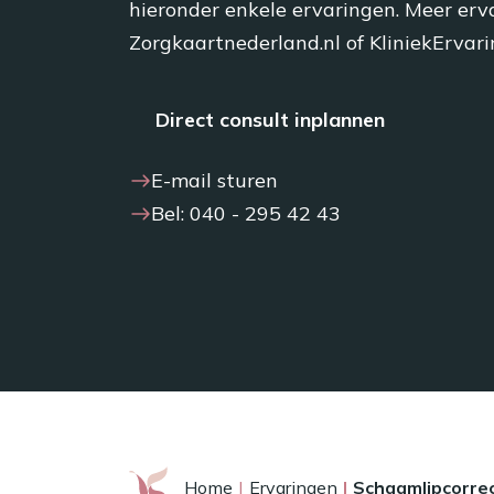
hieronder enkele ervaringen. Meer erv
Zorgkaartnederland.nl of KliniekErvari
Direct consult inplannen
E-mail sturen
Bel: 040 - 295 42 43
Home
Ervaringen
Schaamlipcorrec