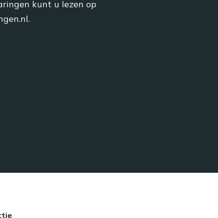
aringen kunt u lezen op
ngen.nl.
tie