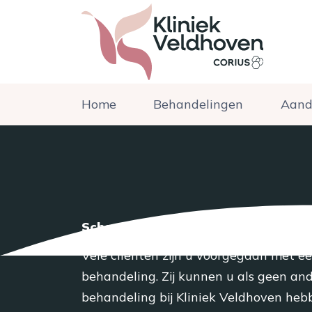
Home
Behandelingen
Aand
Schaamlipcorrectie ervaringen
Vele cliënten zijn u voorgegaan met e
behandeling. Zij kunnen u als geen ande
behandeling bij Kliniek Veldhoven heb