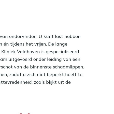
 van ondervinden. U kunt last hebben
n én tijdens het vrijen. De lange
liniek Veldhoven is gespecialiseerd
eam uitgevoerd onder leiding van een
verschot van de binnenste schaamlippen.
, zodat u zich niet beperkt hoeft te
tevredenheid, zoals blijkt uit de