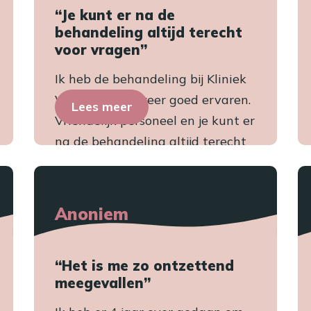
“Je kunt er na de
behandeling altijd terecht
voor vragen”
Ik heb de behandeling bij Kliniek
Veldhoven als zeer goed ervaren.
Lees meer
Vriendelijk personeel en je kunt er
na de behandeling altijd terecht
voor vragen et...
Anoniem
“Het is me zo ontzettend
meegevallen”