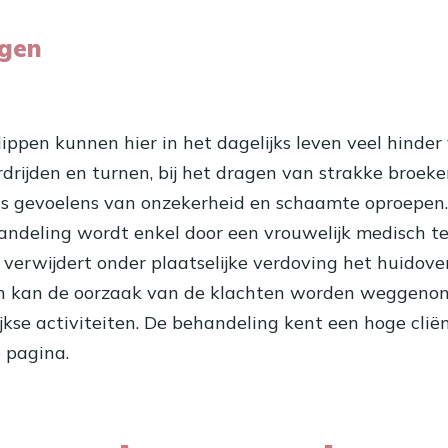
ngen
pen kunnen hier in het dagelijks leven veel hinder
ardrijden en turnen, bij het dragen van strakke broeke
 gevoelens van onzekerheid en schaamte oproepen. K
andeling wordt enkel door een vrouwelijk medisch t
st verwijdert onder plaatselijke verdoving het huido
n kan de oorzaak van de klachten worden weggenomen
kse activiteiten. De behandeling kent een hoge cliënt
 pagina.