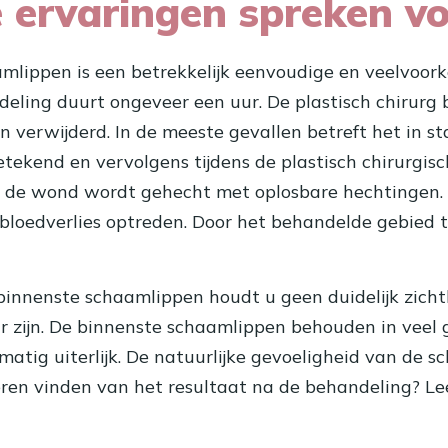
e ervaringen spreken vo
mlippen is een betrekkelijk eenvoudige en veelvoork
eling duurt ongeveer een uur. De plastisch chirurg 
verwijderd. In de meeste gevallen betreft het in st
etekend en vervolgens tijdens de plastisch chirurg
n de wond wordt gehecht met oplosbare hechtingen.
t bloedverlies optreden. Door het behandelde gebied t
innenste schaamlippen houdt u geen duidelijk zichtb
ar zijn. De binnenste schaamlippen behouden in veel 
tig uiterlijk. De natuurlijke gevoeligheid van de sc
eren vinden van het resultaat na de behandeling? L