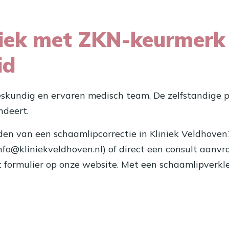
iniek met ZKN-keurmerk
id
eskundig en ervaren medisch team. De zelfstandige p
ndeert.
en van een schaamlipcorrectie in Kliniek Veldhoven
info@kliniekveldhoven.nl) of direct een consult aanv
 formulier op onze website. Met een schaamlipverk