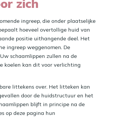
or zich
omende ingreep, die onder plaatselijke
bepaalt hoeveel overtollige huid van
aande positie uithangende deel. Het
ische ingreep weggenomen. De
 Uw schaamlippen zullen na de
e koelen kan dit voor verlichting
are littekens over. Het litteken kan
gevallen door de huidstructuur en het
haamlippen blijft in principe na de
ees op deze pagina hun