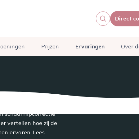
Direct c
oeningen
Prijzen
Ervaringen
Over d
en schaamlipcorrectie
r vertellen hoe zij de
ben ervaren. Lees