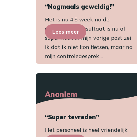
“Nogmaals geweldig!”
Het is nu 4,5 week na de
operatie. Het resultaat is nu al
Lees meer
supermooi! In mijn vorige post zei
ik dat ik niet kon fietsen, maar na
mijn controlegesprek ...
Anoniem
“Super tevreden”
Het personeel is heel vriendelijk