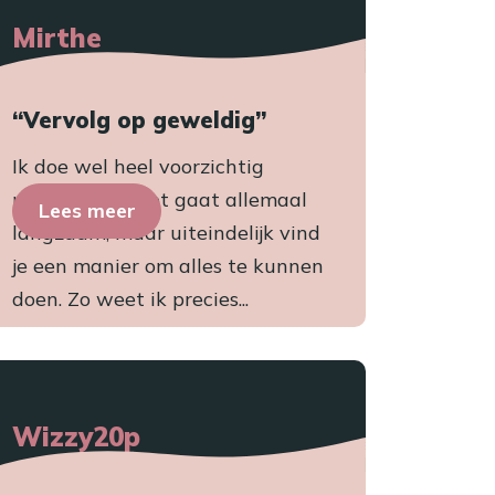
Mirthe
“Vervolg op geweldig”
Ik doe wel heel voorzichtig
natuurlijk en het gaat allemaal
Lees meer
langzaam, maar uiteindelijk vind
je een manier om alles te kunnen
doen. Zo weet ik precies...
Wizzy20p