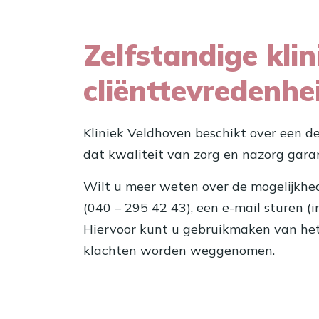
Zelfstandige kl
cliënttevredenhe
Kliniek Veldhoven beschikt over een d
dat kwaliteit van zorg en nazorg gara
Wilt u meer weten over de mogelijkhed
(040 – 295 42 43), een e-mail sturen (
Hiervoor kunt u gebruikmaken van het
klachten worden weggenomen.
Consult aanvragen