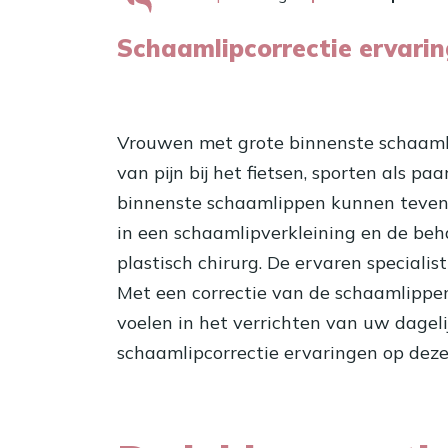
Schaamlipcorrectie ervari
Vrouwen met grote binnenste schaamlip
van pijn bij het fietsen, sporten als pa
binnenste schaamlippen kunnen tevens
in een schaamlipverkleining en de beh
plastisch chirurg. De ervaren speciali
Met een correctie van de schaamlippe
voelen in het verrichten van uw dagelij
schaamlipcorrectie
ervaringen op deze