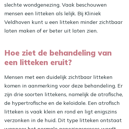
slechte wondgenezing. Vaak beschouwen
mensen een litteken als lelijk. Bij Kliniek
Veldhoven kunt u een litteken minder zichtbaar
laten maken of er beter uit laten zien.
Hoe ziet de behandeling van
een litteken eruit?
Mensen met een duidelijk zichtbaar litteken
komen in aanmerking voor deze behandeling. Er
zijn drie soorten littekens, namelijk de atrofische,
de hypertrofische en de keloïdale. Een atrofisch
litteken is vaak klein en rond en ligt enigszins
verzonken in de huid. Dit type litteken ontstaat
wanneer het normale genezingsproces wordt