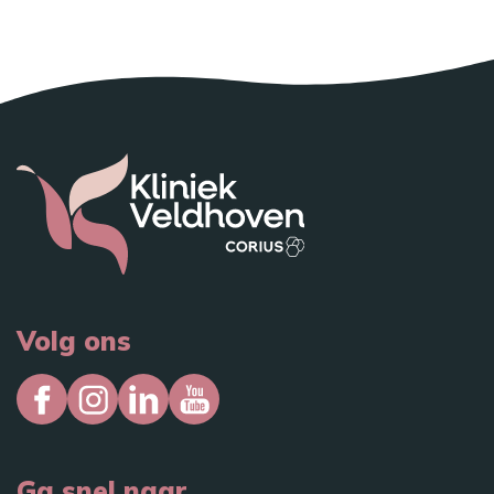
Volg ons
Ga snel naar