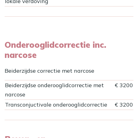
lokale verdoving
Onderooglidcorrectie inc.
narcose
Beiderzijdse correctie met narcose
Beiderzijdse onderooglidcorrectie met
€ 3200
narcose
Transconjuctivale onderooglidcorrectie
€ 3200