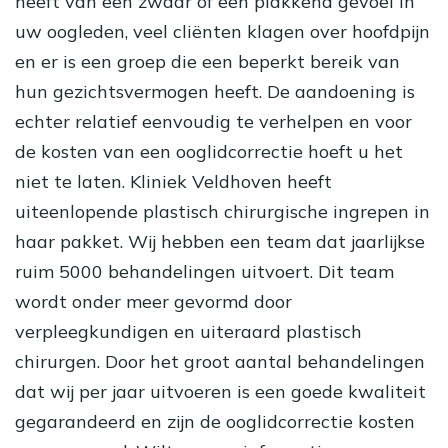
heeft van een zwaar of een plakkend gevoel in
uw oogleden, veel cliënten klagen over hoofdpijn
en er is een groep die een beperkt bereik van
hun gezichtsvermogen heeft. De aandoening is
echter relatief eenvoudig te verhelpen en voor
de kosten van een
ooglidcorrectie
hoeft u het
niet te laten. Kliniek Veldhoven heeft
uiteenlopende plastisch chirurgische ingrepen in
haar pakket. Wij hebben een team dat jaarlijkse
ruim 5000 behandelingen uitvoert. Dit team
wordt onder meer gevormd door
verpleegkundigen en uiteraard plastisch
chirurgen. Door het groot aantal behandelingen
dat wij per jaar uitvoeren is een goede kwaliteit
gegarandeerd en zijn de ooglidcorrectie kosten