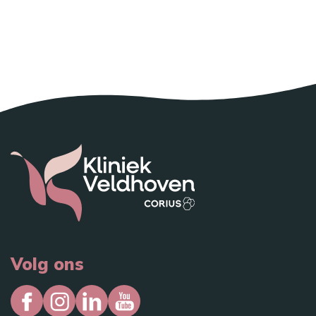
Direct consult inplannen
Volg ons