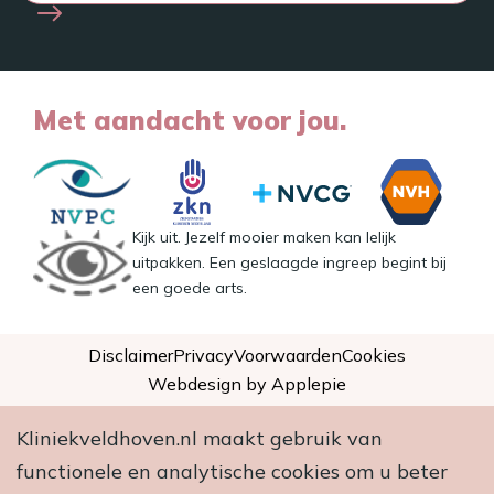
Met aandacht voor jou.
Kijk uit. Jezelf mooier maken kan lelijk
uitpakken. Een geslaagde ingreep begint bij
een goede arts.
Disclaimer
Privacy
Voorwaarden
Cookies
Webdesign by Applepie
Kliniekveldhoven.nl maakt gebruik van
functionele en analytische cookies om u beter