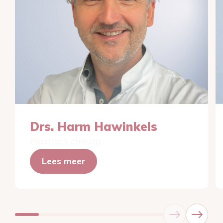
Drs. Harm Hawinkels
Plastisch chirurg
Lees meer