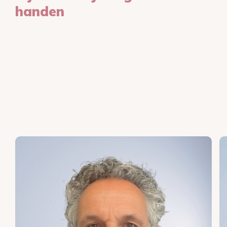
handen
Ons team van specialisten staat klaar om je
te begeleiden en het beste resultaat te
behalen. Maak kennis met onze
huidtherapeuten en huidspecialisten die jou
met zorg, precisie en toewijding door elke
stap van de behandeling zullen leiden.