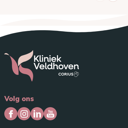
Volg ons