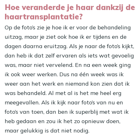
Hoe veranderde je haar dankzij de
haartransplantatie?
Op de foto’s zie je hoe ik er voor de behandeling
uitzag, maar je ziet ook hoe ik er tijdens en de
dagen daarna eruitzag. Als je naar de foto’s kijkt,
dan heb ik dat zelf ervaren als iets wat gevoelig
was, maar niet vervelend. En na een week ging
ik ook weer werken. Dus na één week was ik
weer aan het werk en niemand kon zien dat ik
was behandeld. Al met al is het me heel erg
meegevallen. Als ik kijk naar foto’s van nu en
foto’s van toen, dan ben ik superblij met wat ik
heb gedaan en zou ik het zo opnieuw doen,
maar gelukkig is dat niet nodig.