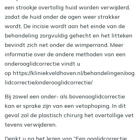
een strookje overtollig huid worden verwijderd,
zodat de huid onder de ogen weer strakker
wordt. De incisie wordt aan het einde van de
behandeling zorgvuldig gehecht en het litteken
bevindt zich net onder de wimperrand. Meer
informatie over de andere methoden van een
onderooglidcorrectie vindt u
op https://kliniekveldhoven.nl/behandelingen/oog
lidcorrectie/onderooglidcorrectie/
Bij zowel een onder- als bovenooglidcorrectie
kan er sprake zijn van een vetophoping. In dit
geval zal de plastisch chirurg het overtollige vet
tevens verwijderen.
Denkt u na het lezen van “Een ooglidcorrectie