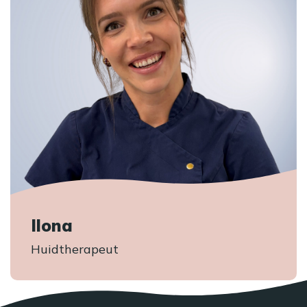
Ilona
Huidtherapeut