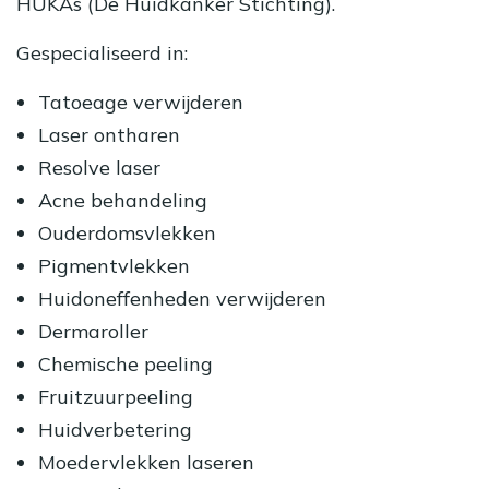
HUKAs (De Huidkanker Stichting).
Gespecialiseerd in:
Tatoeage verwijderen
Laser ontharen
Resolve laser
Acne behandeling
Ouderdomsvlekken
Pigmentvlekken
Huidoneffenheden verwijderen
Dermaroller
Chemische peeling
Fruitzuurpeeling
Huidverbetering
Moedervlekken laseren