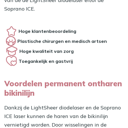
van de de LightSheer diodelaser en/of de
Soprano ICE
.
Hoge klantenbeoordeling
Plastische chirurgen en medisch artsen
Hoge kwaliteit van zorg
Toegankelijk en gastvrij
Voordelen permanent ontharen
bikinilijn
Dankzij de LightSheer diodelaser en de Soprano
ICE laser kunnen de haren van de bikinilijn
vernietigd worden. Door wisselingen in de