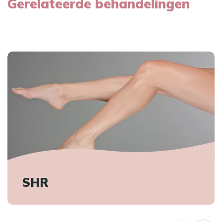
Gerelateerde behandelingen
SHR