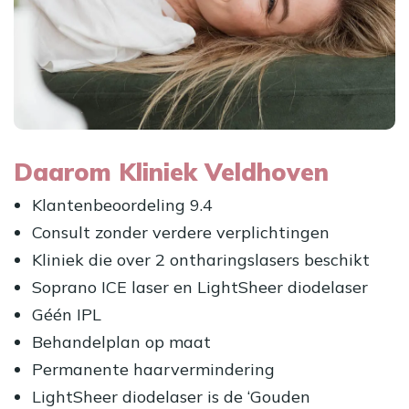
Daarom Kliniek Veldhoven
Klantenbeoordeling 9.4
Consult zonder verdere verplichtingen
Kliniek die over 2 ontharingslasers beschikt
Soprano ICE laser en LightSheer diodelaser
Géén IPL
Behandelplan op maat
Permanente haarvermindering
LightSheer diodelaser is de ‘Gouden