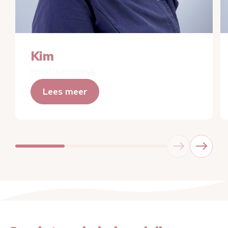
Kim
Huidtherapeut
Lees meer