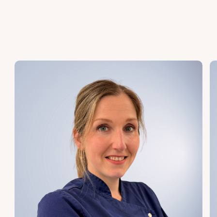
huidtherapeuten en huidspecialisten die jou
met zorg, precisie en toewijding door elke
stap van de behandeling zullen leiden.