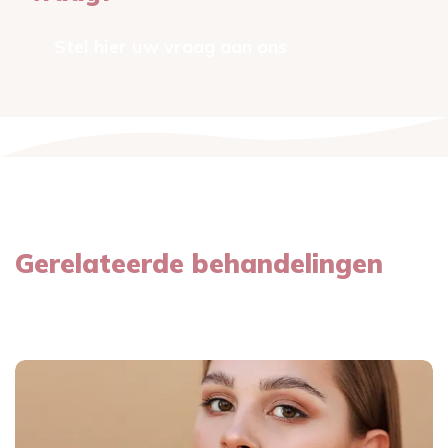
Stel hier uw vraag aan ons
Gerelateerde behandelingen