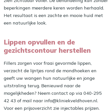
zien zichtbaar voller. De behandeling kan zonder
beperkingen meerdere keren worden herhaald.
Het resultaat is een zachte en mooie huid met
een natuurlijke look.
Lippen opvullen en de
gezichtscontour herstellen
Fillers zorgen voor fraai gevormde lippen,
verzacht de lijntjes rond de mondhoeken en
geeft uw wangen hun natuurlijke en jonge
uitstraling terug. Benieuwd naar de
mogelijkheden? Neem contact op via 040-295
42 43 of mail naar info@kliniekveldhoven.nl.
Voor een prijsoverzicht zie
injectables prijzen
.