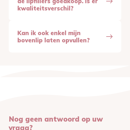
de lipfillers goedkoop. Is er
kwaliteitsverschil?
Kan ik ook enkel mijn
bovenlip laten opvullen?
Nog geen antwoord op uw
vraag?