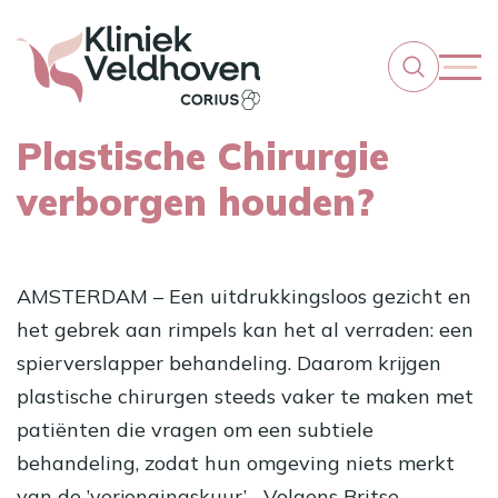
Plastische Chirurgie
verborgen houden?
AMSTERDAM – Een uitdrukkingsloos gezicht en
het gebrek aan rimpels kan het al verraden: een
spierverslapper behandeling. Daarom krijgen
plastische chirurgen steeds vaker te maken met
patiënten die vragen om een subtiele
behandeling, zodat hun omgeving niets merkt
van de ’verjongingskuur’… Volgens Britse