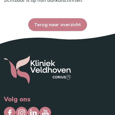
zichtbaar is op hun bankafschriften.
Terug naar overzicht
Volg ons