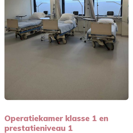
Operatiekamer klasse 1 en
prestatieniveau 1