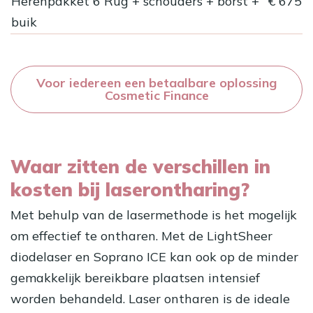
Herenpakket 6 Rug + schouders + borst +
€ 675
buik
Voor iedereen een betaalbare oplossing
Cosmetic Finance
Waar zitten de verschillen in
kosten bij laserontharing?
Met behulp van de lasermethode is het mogelijk
om effectief te ontharen. Met de LightSheer
diodelaser en Soprano ICE kan ook op de minder
gemakkelijk bereikbare plaatsen intensief
worden behandeld.
Laser ontharen
is de ideale