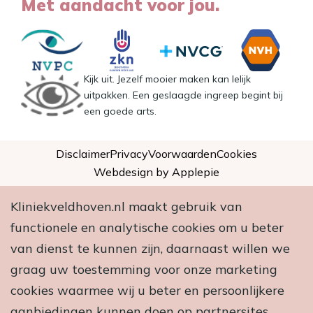
Met aandacht voor jou.
Kijk uit. Jezelf mooier maken kan lelijk
uitpakken. Een geslaagde ingreep begint bij
een goede arts.
Disclaimer
Privacy
Voorwaarden
Cookies
Webdesign by Applepie
Kliniekveldhoven.nl maakt gebruik van
functionele en analytische cookies om u beter
van dienst te kunnen zijn, daarnaast willen we
graag uw toestemming voor onze marketing
cookies waarmee wij u beter en persoonlijkere
aanbiedingen kunnen doen op partnersites.