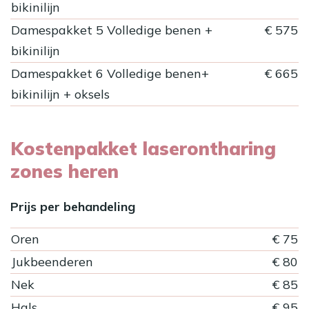
bikinilijn
Damespakket 5 Volledige benen +
€ 575
bikinilijn
Damespakket 6 Volledige benen+
€ 665
bikinilijn + oksels
Kostenpakket laserontharing
zones heren
Prijs per behandeling
Oren
€ 75
Jukbeenderen
€ 80
Nek
€ 85
Hals
€ 95