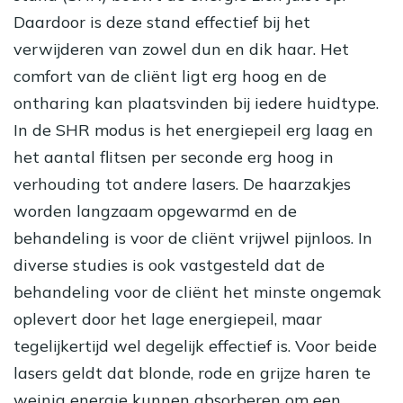
Daardoor is deze stand effectief bij het
verwijderen van zowel dun en dik haar. Het
comfort van de cliënt ligt erg hoog en de
ontharing kan plaatsvinden bij iedere huidtype.
In de SHR modus is het energiepeil erg laag en
het aantal flitsen per seconde erg hoog in
verhouding tot andere lasers. De haarzakjes
worden langzaam opgewarmd en de
behandeling is voor de cliënt vrijwel pijnloos. In
diverse studies is ook vastgesteld dat de
behandeling voor de cliënt het minste ongemak
oplevert door het lage energiepeil, maar
tegelijkertijd wel degelijk effectief is. Voor beide
lasers geldt dat blonde, rode en grijze haren te
weinig energie kunnen absorberen om een