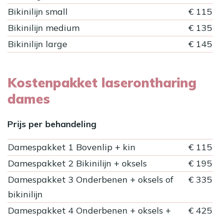
Bikinilijn small
€ 115
Bikinilijn medium
€ 135
Bikinilijn large
€ 145
Kostenpakket laserontharing
dames
Prijs per behandeling
Damespakket 1 Bovenlip + kin
€ 115
Damespakket 2 Bikinilijn + oksels
€ 195
Damespakket 3 Onderbenen + oksels of
€ 335
bikinilijn
Damespakket 4 Onderbenen + oksels +
€ 425