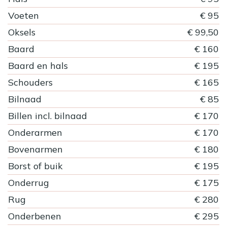
Voeten
€ 95
Oksels
€ 99,50
Baard
€ 160
Baard en hals
€ 195
Schouders
€ 165
Bilnaad
€ 85
Billen incl. bilnaad
€ 170
Onderarmen
€ 170
Bovenarmen
€ 180
Borst of buik
€ 195
Onderrug
€ 175
Rug
€ 280
Onderbenen
€ 295