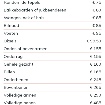
Rondom de tepels
€ 75
Bakkebaarden of jukbeenderen
€ 80
Wangen, nek of hals
€ 85
Bilnaad
€ 85
Voeten
€ 95
Oksels
€ 99,50
Onder-of bovenarmen
€ 155
Onderrug
€ 155
Gehele gezicht
€ 160
Billen
€ 165
Onderbenen
€ 245
Bovenbenen
€ 265
Volledige armen
€ 290
Volledige benen
€ 485